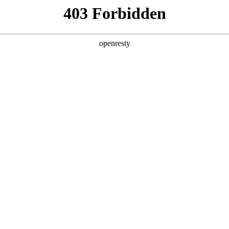
产品及服务
行业解决方案
合作伙伴
投资者关系