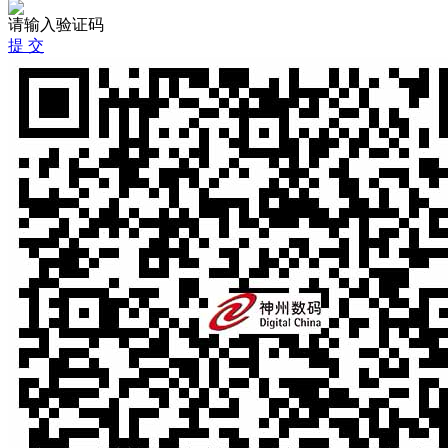
请输入验证码
提 交